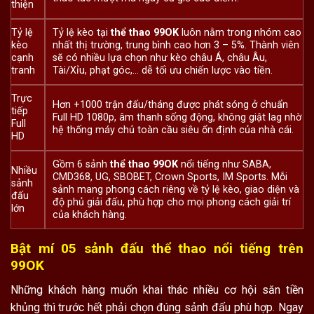
thiện
Tỷ lệ
Tỷ lệ kèo tại
thể thao 99OK
luôn nằm trong nhóm cao
kèo
nhất thị trường, trung bình cao hơn 3 – 5%. Thành viên
cạnh
sẽ có nhiều lựa chọn như kèo châu Á, châu Âu,
tranh
Tài/Xỉu, phạt góc,… dễ tối ưu chiến lược vào tiền.
Trực
Hơn +1000 trận đấu/tháng được phát sóng ở chuẩn
tiếp
Full HD 1080p, âm thanh sống động, không giật lag nhờ
Full
hệ thống máy chủ toàn cầu siêu ổn định của nhà cái.
HD
Gồm 6 sảnh
thể thao 99OK
nổi tiếng như SABA,
Nhiều
CMD368, UG, SBOBET, Crown Sports, IM Sports. Mỗi
sảnh
sảnh mang phong cách riêng về tỷ lệ kèo, giao diện và
đấu
độ phủ giải đấu, phù hợp cho mọi phong cách giải trí
lớn
của khách hàng.
Bật mí 05 sảnh đấu thể thao nổi tiếng trên
99OK
Những khách hàng muốn khai thác nhiều cơ hội săn tiền
khủng thì trước hết phải chọn đúng sảnh đấu phù hợp. Ngay