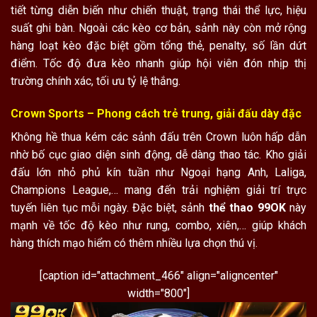
tiết từng diễn biến như chiến thuật, trạng thái thể lực, hiệu
suất ghi bàn. Ngoài các kèo cơ bản, sảnh này còn mở rộng
hàng loạt kèo đặc biệt gồm tổng thẻ, penalty, số lần dứt
điểm. Tốc độ đưa kèo nhanh giúp hội viên đón nhịp thị
trường chính xác, tối ưu tỷ lệ thắng.
Crown Sports – Phong cách trẻ trung, giải đấu dày đặc
Không hề thua kém các sảnh đấu trên Crown luôn hấp dẫn
nhờ bố cục giao diện sinh động, dễ dàng thao tác. Kho giải
đấu lớn nhỏ phủ kín tuần như Ngoại hạng Anh, Laliga,
Champions League,… mang đến trải nghiệm giải trí trực
tuyến liên tục mỗi ngày. Đặc biệt, sảnh
thể thao 99OK
này
mạnh về tốc độ kèo như rung, combo, xiên,… giúp khách
hàng thích mạo hiểm có thêm nhiều lựa chọn thú vị.
[caption id="attachment_466" align="aligncenter"
width="800"]