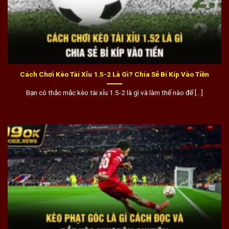
Cách Chơi Kèo Tài Xỉu 1.5-2 Là Gì? Chia Sẻ Bí Kíp Vào Tiền
Bạn có thắc mắc kèo tài xỉu 1.5-2 là gì và làm thế nào để [...]