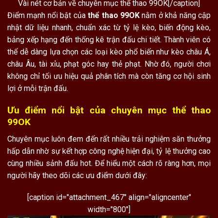
Vài nét cơ bản về chuyên mục thể thao 99OK[/caption]
Điểm mạnh nổi bật của
thể thao 99OK
nằm ở khả năng cập
nhật dữ liệu nhanh, chuẩn xác từ tỷ lệ kèo, biến động kèo,
bảng xếp hạng đến thống kê trận đấu chi tiết. Thành viên có
thể dễ dàng lựa chọn các loại kèo phổ biến như kèo châu Á,
châu Âu, tài xỉu, phạt góc hay thẻ phạt. Nhờ đó, người chơi
không chỉ tối ưu hiệu quả phân tích mà còn tăng cơ hội sinh
lợi ở mỗi trận đấu.
Ưu điểm nổi bật của chuyên mục thể thao
99OK
Chuyên mục luôn đem đến rất nhiều trải nghiệm săn thưởng
hấp dẫn nhờ sự kết hợp công nghệ hiện đại, tỷ lệ thưởng cao
cùng nhiều sảnh đấu hot. Để hiểu một cách rõ ràng hơn, mọi
người hãy theo dõi các ưu điểm dưới đây:
[caption id="attachment_467" align="aligncenter"
width="800"]