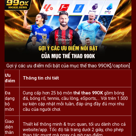
Gợi ý các ưu điểm nổi bật của mục thể thao 99OK[/caption]
Ưu
Thông tin chi tiết
điểm
Đa
Cung cấp hơn 25 bộ môn
thể thao 99OK
gồm bóng
dạng
đá, bóng rổ, tennis, cầu lông, eSports,… Với trên 1.500
bộ
sự kiện cập nhật mỗi tuần, đáp ứng đầy đủ mọi nhu
môn
cầu của người chơi.
Giao
Thiết kế thông minh & trực quan, tối ưu dành cho cả
diện
website/app. Tốc độ tải trang dưới 2 giây, cho phép
thân
thao tác mượt mà ngay cả giờ cao điểm.