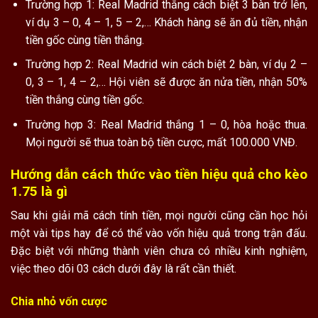
Trường hợp 1: Real Madrid thắng cách biệt 3 bàn trở lên,
ví dụ 3 – 0, 4 – 1, 5 – 2,… Khách hàng sẽ ăn đủ tiền, nhận
tiền gốc cùng tiền thắng.
Trường hợp 2: Real Madrid win cách biệt 2 bàn, ví dụ 2 –
0, 3 – 1, 4 – 2,… Hội viên sẽ được ăn nửa tiền, nhận 50%
tiền thắng cùng tiền gốc.
Trường hợp 3: Real Madrid thắng 1 – 0, hòa hoặc thua.
Mọi người sẽ thua toàn bộ tiền cược, mất 100.000 VNĐ.
Hướng dẫn cách thức vào tiền hiệu quả cho kèo
1.75 là gì
Sau khi giải mã cách tính tiền, mọi người cũng cần học hỏi
một vài tips hay để có thể vào vốn hiệu quả trong trận đấu.
Đặc biệt với những thành viên chưa có nhiều kinh nghiệm,
việc theo dõi 03 cách dưới đây là rất cần thiết.
Chia nhỏ vốn cược