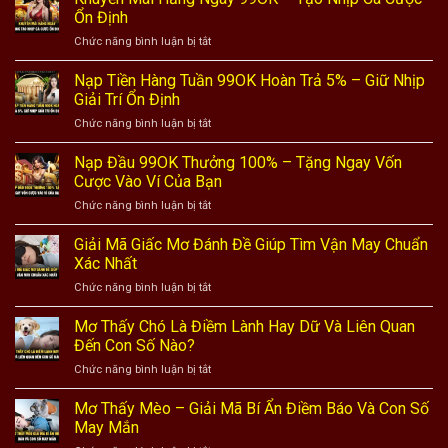
Ổn Định
ở
Chức năng bình luận bị tắt
Khuyến
Mãi
Nạp Tiền Hàng Tuần 99OK Hoàn Trả 5% – Giữ Nhịp
Hằng
Giải Trí Ổn Định
Ngày
ở
Chức năng bình luận bị tắt
99OK
Nạp
–
Tiền
Nạp Đầu 99OK Thưởng 100% – Tặng Ngay Vốn
Tạo
Hàng
Nhịp
Cược Vào Ví Của Bạn
Tuần
Cá
ở
Chức năng bình luận bị tắt
99OK
Cược
Nạp
Hoàn
Ổn
Đầu
Giải Mã Giấc Mơ Đánh Đề Giúp Tìm Vận May Chuẩn
Trả
Định
99OK
5%
Xác Nhất
Thưởng
–
ở
Chức năng bình luận bị tắt
100%
Giữ
Giải
–
Nhịp
Mã
Mơ Thấy Chó Là Điềm Lành Hay Dữ Và Liên Quan
Tặng
Giải
Giấc
Ngay
Đến Con Số Nào?
Trí
Mơ
Vốn
Ổn
ở
Chức năng bình luận bị tắt
Đánh
Cược
Định
Mơ
Đề
Vào
Thấy
Mơ Thấy Mèo – Giải Mã Bí Ẩn Điềm Báo Và Con Số
Giúp
Ví
Chó
Tìm
May Mắn
Của
Là
Vận
Bạn