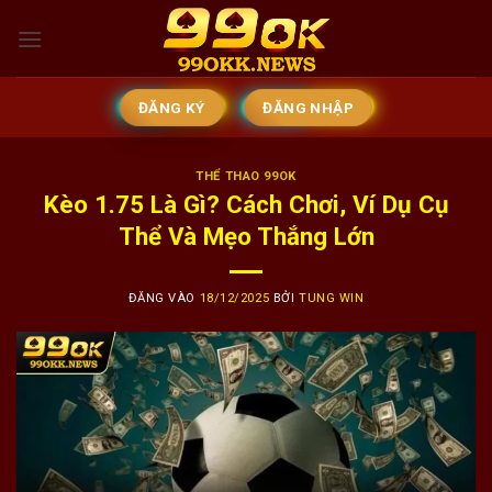
Bỏ
qua
nội
dung
ĐĂNG KÝ
ĐĂNG NHẬP
THỂ THAO 99OK
Kèo 1.75 Là Gì? Cách Chơi, Ví Dụ Cụ
Thể Và Mẹo Thắng Lớn
ĐĂNG VÀO
18/12/2025
BỞI
TUNG WIN