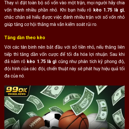
Thay vì đặt toàn bộ số vốn vào một trận, mọi người hãy chia
vốn thành nhiều phần nhỏ. Khi bạn hiểu rõ
kèo 1.75 là gì
,
chắc chắn sẽ hiểu được việc đánh nhiều trận với số vốn nhỏ
giúp tăng cơ hội thắng mà vẫn kiểm soát rủi ro.
Tăng dần theo kèo
Với các tân binh nên bắt đầu với số tiền nhỏ, nếu thắng liên
tiếp thì tăng dần vốn cược để tối đa hóa lợi nhuận. Sau khi
đã nắm rõ
kèo 1.75 là gì
cũng như phân tích kỹ phong độ,
đội hình của các đội, chiến thuật này sẽ phát huy hiệu quả tối
đa của nó.