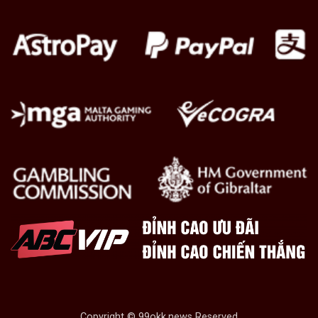
Giao diện mượt, cung cấp app riêng cho thiết bị di động:
Phát triển ứng dụng chuyên biệt, tối ưu cho cả hệ điều
hành iOS, Android. Cho phép hội viên dễ dàng truy cập,
đặt cược và tận hưởng dịch vụ mọi lúc, mọi nơi, không lo
bị chặn.
Khám phá kho game độc quyền chỉ có tại nhà
cái 99OK
Điểm mạnh tạo nên sức hút khó cưỡng của
99OK
chính là
kho trò chơi đa dạng, được hợp tác cùng các nhà phát hành
game hàng đầu thế giới. Từ những trận đấu thể thao kịch tính
cho đến các sòng bạc trực tuyến chân thực, cơ hội nổ hũ
nhận thưởng khổng lồ, chúng tôi đều có.
Cược thể thao kịch tính
Cá cược
thể thao
99OK
luôn là tâm điểm chú ý nhờ vào sự
đa dạng của các bộ môn, tỷ lệ cược cực kỳ cạnh tranh. Chúng
Copyright © 99okk.news Reserved