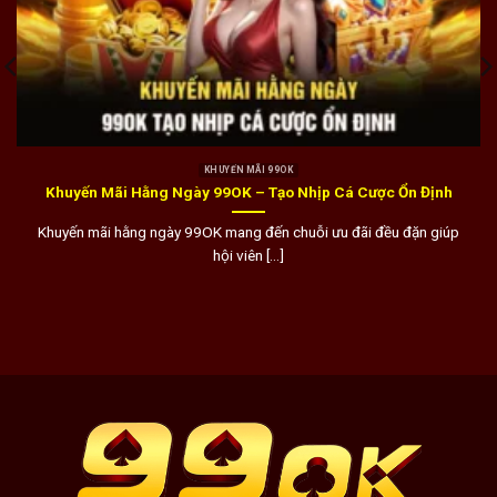
hợp pháp, đặt trụ sở tại Costa Rica với sự giám sát chặt chẽ
của cơ quan có thẩm quyền.
Hạng mục
Thông tin chi tiết
Năm thành lập
2019
KHUYẾN MÃI 99OK
Trụ sở chính
Costa Rica
Khuyến Mãi Hằng Ngày 99OK – Tạo Nhịp Cá Cược Ổn Định
Danh mục sản
Thể thao, bắn cá, casino online, đá gà, xổ
Khuyến mãi hằng ngày 99OK mang đến chuỗi ưu đãi đều đặn giúp
phẩm chính
số, nổ hũ và game bài
hội viên [...]
Số lượng tài khoản
12+ triệu tài khoản
hoạt động
Hợp Pháp – Công bằng – Minh Bạch –
Giá trị cốt lõi
Nhanh chóng
Giấy phép hoạt động
Yếu tố cốt lõi tạo nên sự tin cậy cho
nền tảng
99OK
chính là
tính hợp pháp được xác nhận bởi các tổ chức uy tín quốc tế.