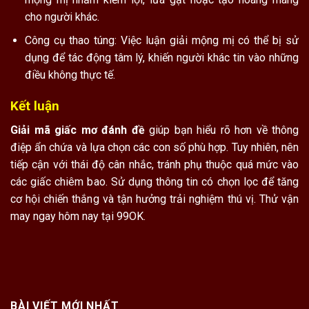
cho người khác.
Công cụ thao túng: Việc luận giải mộng mị có thể bị sử
dụng để tác động tâm lý, khiến người khác tin vào những
điều không thực tế.
Kết luận
Giải mã giấc mơ đánh đề
giúp bạn hiểu rõ hơn về thông
điệp ẩn chứa và lựa chọn các con số phù hợp. Tuy nhiên, nên
tiếp cận với thái độ cân nhắc, tránh phụ thuộc quá mức vào
các giấc chiêm bao. Sử dụng thông tin có chọn lọc để tăng
cơ hội chiến thắng và tận hưởng trải nghiệm thú vị. Thử vận
may ngay hôm nay tại
99OK
.
BÀI VIẾT MỚI NHẤT