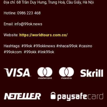
Địa chỉ: 68 Trần Duy Hưng, Trung Hoà, Cầu Giấy, Hà Nội
Hotline: 0986 223 468
Email:
info@99ok.news
Website:
https://worldtours.com.co/
Hashtags: #99ok #99okknews #nhacai99ok #casino
#99okcom #99okk #link99ok