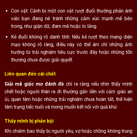
Con vật: Cảnh bị một con vật rượt đuổi thường phản ánh
việc bạn đang né tránh những cảm xúc mạnh mẽ bên
trong, như giận dữ, đam mê hoặc lo lắng.
Kẻ đuổi không rõ danh tính: Nếu kẻ rượt theo mang diện
mạo không rõ ràng, điều này có thể ám chỉ những ảnh
hưởng từ trải nghiệm tiêu cực trước đây hoặc những tổn
thương chưa được giải quyết.
Liên quan đến cái chết
Giải mã giấc mơ đánh đề
chỉ ra rằng nếu nhìn thấy mình
chết hoặc người thân ra đi thường gắn liền với cảm giác an
ủi, quan tâm hoặc những trải nghiệm chưa hoàn tất, thể hiện
tâm trạng tiếc nuối và mong muốn kết nối với quá khứ.
Thấy mình bị phản bội
Khi chiêm bao thấy bị người yêu, vợ hoặc chồng không trung