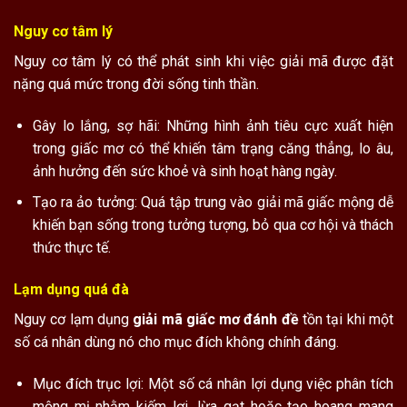
Nguy cơ tâm lý
Nguy cơ tâm lý có thể phát sinh khi việc giải mã được đặt
nặng quá mức trong đời sống tinh thần.
Gây lo lắng, sợ hãi: Những hình ảnh tiêu cực xuất hiện
trong giấc mơ có thể khiến tâm trạng căng thẳng, lo âu,
ảnh hưởng đến sức khoẻ và sinh hoạt hàng ngày.
Tạo ra ảo tưởng: Quá tập trung vào giải mã giấc mộng dễ
khiến bạn sống trong tưởng tượng, bỏ qua cơ hội và thách
thức thực tế.
Lạm dụng quá đà
Nguy cơ lạm dụng
giải mã giấc mơ đánh đề
tồn tại khi một
số cá nhân dùng nó cho mục đích không chính đáng.
Mục đích trục lợi: Một số cá nhân lợi dụng việc phân tích
mộng mị nhằm kiếm lợi, lừa gạt hoặc tạo hoang mang