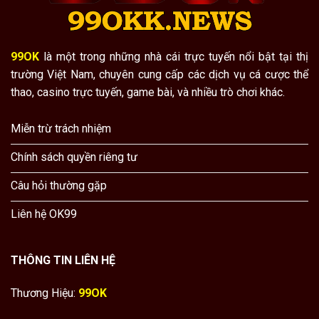
Lớn
99OK
là một trong những nhà cái trực tuyến nổi bật tại thị
trường Việt Nam, chuyên cung cấp các dịch vụ cá cược thể
thao, casino trực tuyến, game bài, và nhiều trò chơi khác.
Miễn trừ trách nhiệm
Chính sách quyền riêng tư
Câu hỏi thường gặp
Liên hệ OK99
THÔNG TIN LIÊN HỆ
Thương Hiệu:
99OK